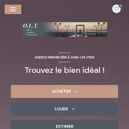
0
AGENCE IMMOBILIÈRE À JUAN-LES-PINS
Trouvez le bien idéal !
ACHETER
LOUER
De l'ancien
ESTIMER
à l'année