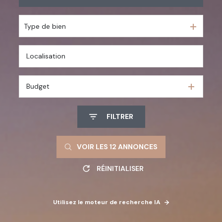
En saisonnier
Type de bien
De l'immo pro
Budget
FILTRER
VOIR LES
12
ANNONCES
RÉINITIALISER
Utilisez le moteur de recherche IA