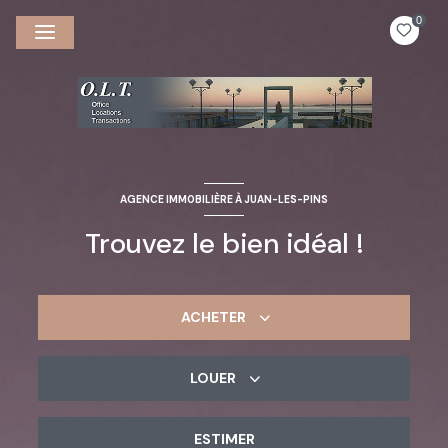
0
AGENCE IMMOBILIÈRE À JUAN-LES-PINS
Trouvez le bien idéal !
ACHETER
LOUER
De l'ancien
ESTIMER
à l'année