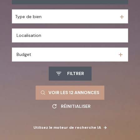
En saisonnier
Type de bien
De l'immo pro
Budget
FILTRER
VOIR LES
12
ANNONCES
RÉINITIALISER
Utilisez le moteur de recherche IA