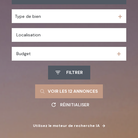
En saisonnier
Type de bien
De l'immo pro
Budget
FILTRER
VOIR LES
12
ANNONCES
RÉINITIALISER
Utilisez le moteur de recherche IA