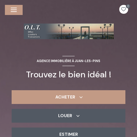
0
AGENCE IMMOBILIÈRE À JUAN-LES-PINS
Trouvez le bien idéal !
ACHETER
LOUER
De l'ancien
ESTIMER
à l'année